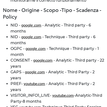
monitorarne il corretto funzionamento
Nome - Origine - Scopo -Tipo - Scadenza -
Policy
NID -
- Analytic - Third party - 6
google .com
months
NID -
- Technique - Third party - 6
google .com
months
OGPC -
- Technique - Third party - 1
google .com
month
CONSENT -
- Analytic - Third party - 22
google.com
years
GAPS -
- Analytic - Third Party - 2
google .com
years
PREF-
- Analytic - Third Party - 2
youtube.com
years
VISITOR_INFO1_LIVE-
-Analytic-Third
youtube.com
Party-8 months