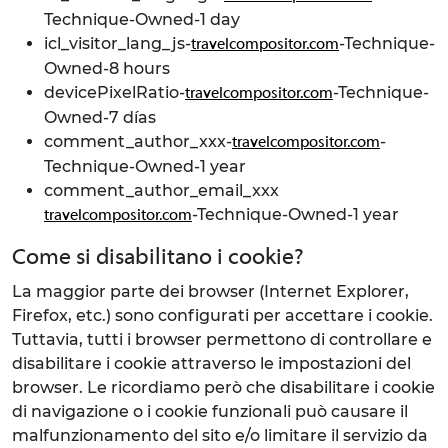
Technique-Owned-1 day
icl_visitor_lang_js-
-Technique-
travelcompositor.com
Owned-8 hours
devicePixelRatio-
-Technique-
travelcompositor.com
Owned-7 días
comment_author_xxx-
-
travelcompositor.com
Technique-Owned-1 year
comment_author_email_xxx
-Technique-Owned-1 year
travelcompositor.com
Come si disabilitano i cookie?
La maggior parte dei browser (Internet Explorer,
Firefox, etc.) sono configurati per accettare i cookie.
Tuttavia, tutti i browser permettono di controllare e
disabilitare i cookie attraverso le impostazioni del
browser. Le ricordiamo però che disabilitare i cookie
di navigazione o i cookie funzionali può causare il
malfunzionamento del sito e/o limitare il servizio da