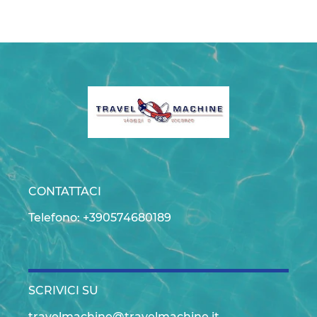
CONTATTACI
Telefono: +390574680189
SCRIVICI SU
travelmachine@travelmachine.it